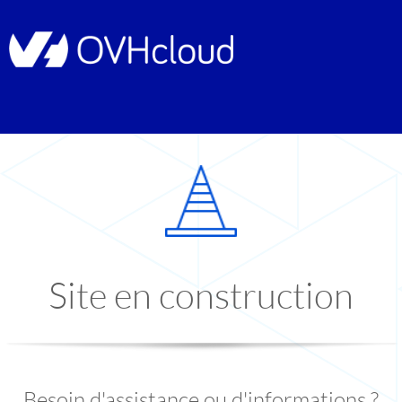
Site en construction
Besoin d'assistance ou d'informations ?